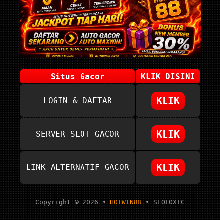
Situs Gacor
KLIK DISINI
KLIK
LOGIN & DAFTAR
KLIK
SERVER SLOT GACOR
KLIK
LINK ALTERNATIF GACOR
Copyright © 2026 •
HOTWIN88
• SEOTOXIC